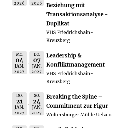
2026
2026
Beziehung mit
Transaktionsanalyse -
Duplikat
VHS Friedrichshain-
Kreuzberg
MO.
DO.
Leadership &
04
07
Konfliktmanagement
JAN.
JAN.
2027
2027
VHS Friedrichshain-
Kreuzberg
DO.
SO.
Breaking the Spine –
21
24
Commitment zur Figur
JAN.
JAN.
2027
2027
Woltersburger Mühle Uelzen