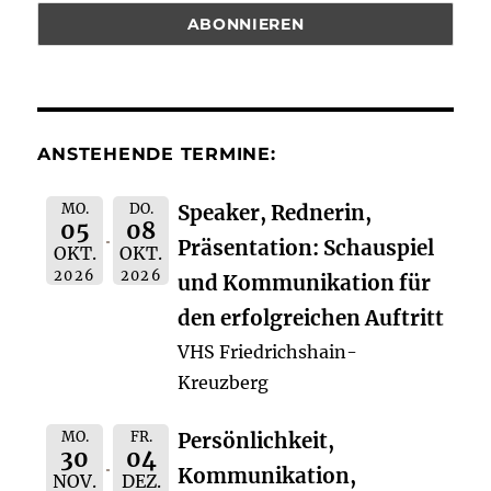
ANSTEHENDE TERMINE:
MO.
DO.
Speaker, Rednerin,
05
08
Präsentation: Schauspiel
OKT.
OKT.
2026
2026
und Kommunikation für
den erfolgreichen Auftritt
VHS Friedrichshain-
Kreuzberg
MO.
FR.
Persönlichkeit,
30
04
Kommunikation,
NOV.
DEZ.