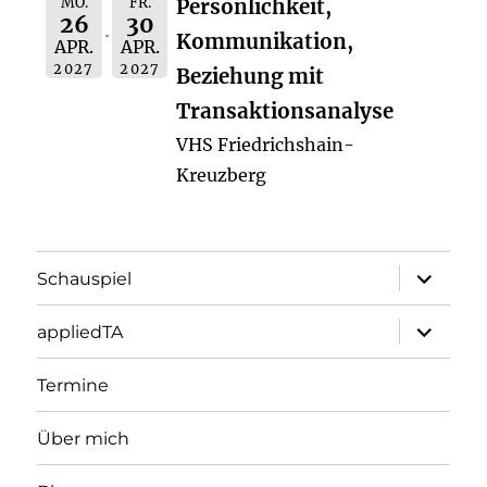
MO.
FR.
Persönlichkeit,
26
30
Kommunikation,
APR.
APR.
2027
2027
Beziehung mit
Transaktionsanalyse
VHS Friedrichshain-
Kreuzberg
Unterme
Schauspiel
öffnen
Unterme
appliedTA
öffnen
Termine
Über mich