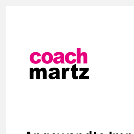
Schauspiel- und Firmentrainings
Hendrik Martz