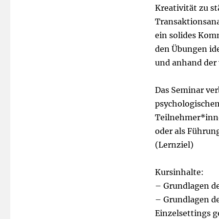
Kreativität zu 
Transaktionsanal
ein solides Komm
den Übungen ide
und anhand der 
Das Seminar ver
psychologischem
Teilnehmer*inne
oder als Führung
(Lernziel)
Kursinhalte:
– Grundlagen de
– Grundlagen d
Einzelsettings g