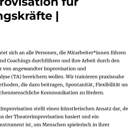
visation für
gskräfte |
tet sich an alle Personen, die Mitarbeiter*innen führen
und Coachings durchführen und ihre Arbeit durch den
tz von angewandter Improvisation und
lyse (TA) bereichern wollen. Wir trainieren praxisnahe
hoden, die dazu beitragen, Spontanität, Flexibilität un
ischenmenschliche Kommunikation zu fördern.
mprovisation stellt einen künstlerischen Ansatz dar, de
us der Theaterimprovisation basiert und ein
nstrument ist, um Menschen spielerisch in ihrer