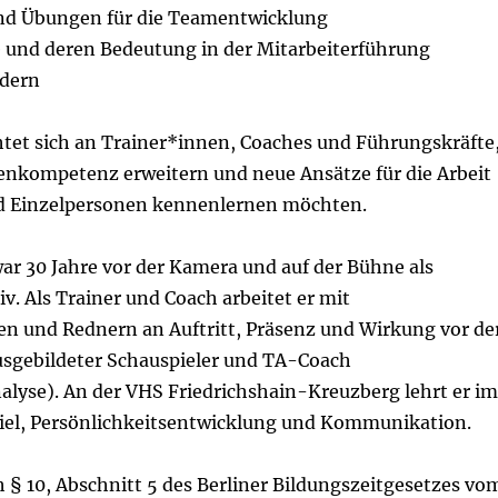
nd Übungen für die Teamentwicklung
 und deren Bedeutung in der Mitarbeiterführung
rdern
htet sich an Trainer*innen, Coaches und Führungskräfte
enkompetenz erweitern und neue Ansätze für die Arbeit
d Einzelpersonen kennenlernen möchten.
ar 30 Jahre vor der Kamera und auf der Bühne als
iv. Als Trainer und Coach arbeitet er mit
en und Rednern an Auftritt, Präsenz und Wirkung vor de
ausgebildeter Schauspieler und TA-Coach
alyse). An der VHS Friedrichshain-Kreuzberg lehrt er im
iel, Persönlichkeitsentwicklung und Kommunikation.
h § 10, Abschnitt 5 des Berliner Bildungszeitgesetzes vo