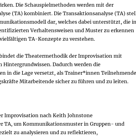
stärken. Die Schauspielmethoden werden mit der
yse (TA) kombiniert. Die Transaktionsanalyse (TA) stel
unikationsmodell dar, welches dabei unterstützt, die i
ntifizierten Verhaltensweisen und Muster zu erkennen
vielfältigen TA-Konzepte zu verstehen.
bindet die Theatermethodik der Improvisation mit
 Hintergrundwissen. Dadurch werden die
n in die Lage versetzt, als Trainer*innen Teilnehmend
skräfte Mitarbeitende sicher zu führen und zu leiten.
r Improvisation nach Keith Johnstone
er TA, um Kommunikationsmuster in Gruppen- und
ezielt zu analysieren und zu reflektieren,