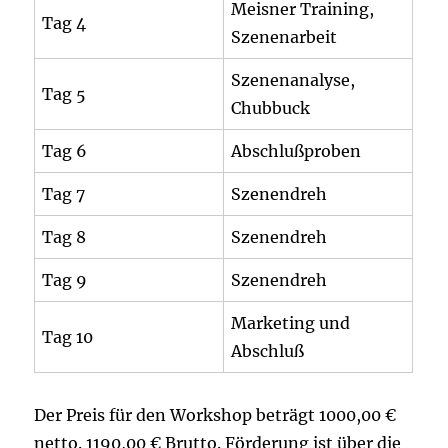
Meisner Training,
Tag 4
Szenenarbeit
Szenenanalyse,
Tag 5
Chubbuck
Tag 6
Abschlußproben
Tag 7
Szenendreh
Tag 8
Szenendreh
Tag 9
Szenendreh
Marketing und
Tag 10
Abschluß
Der Preis für den Workshop beträgt 1000,00 €
netto. 1190,00 € Brutto. Förderung ist über die