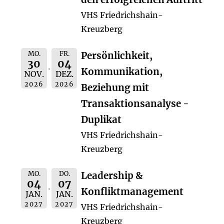
VHS Friedrichshain-
Kreuzberg
MO.
FR.
Persönlichkeit,
30
04
Kommunikation,
NOV.
DEZ.
2026
2026
Beziehung mit
Transaktionsanalyse -
Duplikat
VHS Friedrichshain-
Kreuzberg
MO.
DO.
Leadership &
04
07
Konfliktmanagement
JAN.
JAN.
2027
2027
VHS Friedrichshain-
Kreuzberg