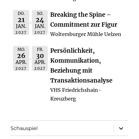
DO.
SO.
Breaking the Spine –
21
24
Commitment zur Figur
JAN.
JAN.
2027
2027
Woltersburger Mühle Uelzen
MO.
FR.
Persönlichkeit,
26
30
Kommunikation,
APR.
APR.
2027
2027
Beziehung mit
Transaktionsanalyse
VHS Friedrichshain-
Kreuzberg
Unterme
Schauspiel
öffnen