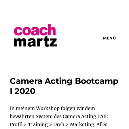
MENÜ
Hendrik Martz
Camera Acting Bootcamp
I 2020
In meinem Workshop folgen wir dem
bewährten System des Camera Acting LAB:
Profil > Training > Dreh > Marketing. Alles