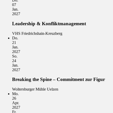
Do.
07
Jan.
2027
Leadership & Konfliktmanagement
VHS Friedrichshain-Kreuzberg
Do.
21
Jan.
2027
So.
24
Jan.
2027
Breaking the Spine – Commitment zur Figur
Woltersburger Mühle Uelzen
Mo.
26
Apr.
2027
Fr.