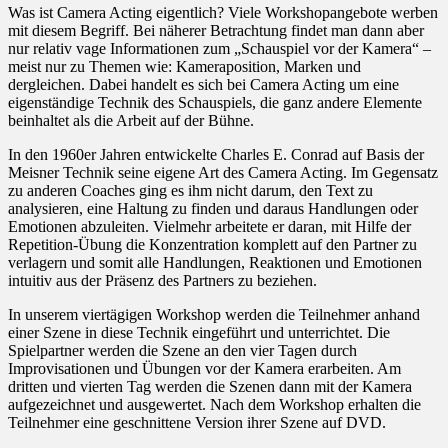
Was ist Camera Acting eigentlich? Viele Workshopangebote werben
mit diesem Begriff. Bei näherer Betrachtung findet man dann aber
nur relativ vage Informationen zum „Schauspiel vor der Kamera“ –
meist nur zu Themen wie: Kameraposition, Marken und
dergleichen. Dabei handelt es sich bei Camera Acting um eine
eigenständige Technik des Schauspiels, die ganz andere Elemente
beinhaltet als die Arbeit auf der Bühne.
In den 1960er Jahren entwickelte Charles E. Conrad auf Basis der
Meisner Technik seine eigene Art des Camera Acting. Im Gegensatz
zu anderen Coaches ging es ihm nicht darum, den Text zu
analysieren, eine Haltung zu finden und daraus Handlungen oder
Emotionen abzuleiten. Vielmehr arbeitete er daran, mit Hilfe der
Repetition-Übung die Konzentration komplett auf den Partner zu
verlagern und somit alle Handlungen, Reaktionen und Emotionen
intuitiv aus der Präsenz des Partners zu beziehen.
In unserem viertägigen Workshop werden die Teilnehmer anhand
einer Szene in diese Technik eingeführt und unterrichtet. Die
Spielpartner werden die Szene an den vier Tagen durch
Improvisationen und Übungen vor der Kamera erarbeiten. Am
dritten und vierten Tag werden die Szenen dann mit der Kamera
aufgezeichnet und ausgewertet. Nach dem Workshop erhalten die
Teilnehmer eine geschnittene Version ihrer Szene auf DVD.