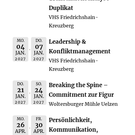
Duplikat
VHS Friedrichshain-
Kreuzberg
MO.
DO.
Leadership &
04
07
Konfliktmanagement
JAN.
JAN.
2027
2027
VHS Friedrichshain-
Kreuzberg
DO.
SO.
Breaking the Spine –
21
24
Commitment zur Figur
JAN.
JAN.
2027
2027
Woltersburger Mühle Uelzen
MO.
FR.
Persönlichkeit,
26
30
Kommunikation,
APR.
APR.