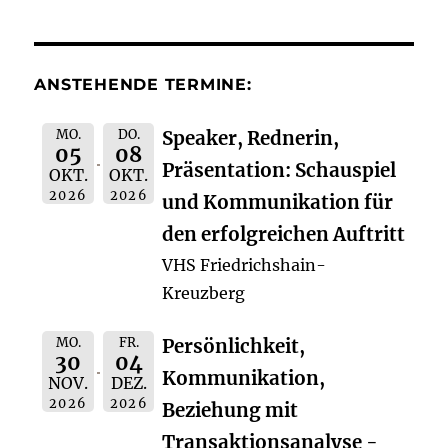
ANSTEHENDE TERMINE:
MO.
DO.
Speaker, Rednerin,
05
08
Präsentation: Schauspiel
OKT.
OKT.
2026
2026
und Kommunikation für
den erfolgreichen Auftritt
VHS Friedrichshain-
Kreuzberg
MO.
FR.
Persönlichkeit,
30
04
Kommunikation,
NOV.
DEZ.
2026
2026
Beziehung mit
Transaktionsanalyse -