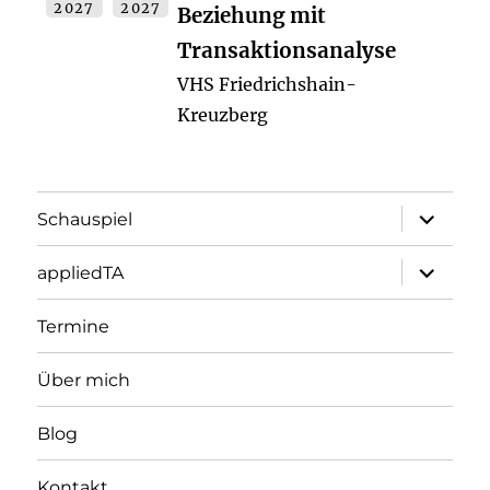
2027
2027
Beziehung mit
Transaktionsanalyse
VHS Friedrichshain-
Kreuzberg
Unterme
Schauspiel
öffnen
Unterme
appliedTA
öffnen
Termine
Über mich
Blog
Kontakt