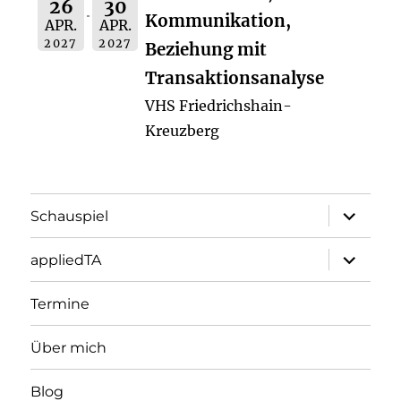
26
30
Kommunikation,
APR.
APR.
2027
2027
Beziehung mit
Transaktionsanalyse
VHS Friedrichshain-
Kreuzberg
Unterme
Schauspiel
öffnen
Unterme
appliedTA
öffnen
Termine
Über mich
Blog