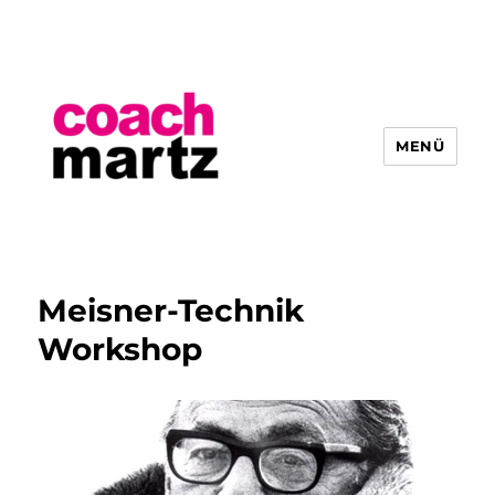
MENÜ
Hendrik Martz
Meisner-Technik
Workshop