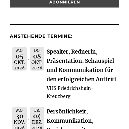
ANSTEHENDE TERMINE:
MO.
DO.
Speaker, Rednerin,
05
08
Präsentation: Schauspiel
OKT.
OKT.
2026
2026
und Kommunikation für
den erfolgreichen Auftritt
VHS Friedrichshain-
Kreuzberg
MO.
FR.
Persönlichkeit,
30
04
Kommunikation,
NOV.
DEZ.
2026
2026