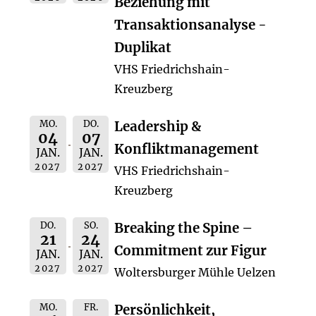
Beziehung mit
Transaktionsanalyse -
Duplikat
VHS Friedrichshain-
Kreuzberg
MO.
DO.
Leadership &
04
07
Konfliktmanagement
JAN.
JAN.
2027
2027
VHS Friedrichshain-
Kreuzberg
DO.
SO.
Breaking the Spine –
21
24
Commitment zur Figur
JAN.
JAN.
2027
2027
Woltersburger Mühle Uelzen
MO.
FR.
Persönlichkeit,