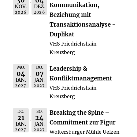
30
04
Kommunikation,
NOV.
DEZ.
2026
2026
Beziehung mit
Transaktionsanalyse -
Duplikat
VHS Friedrichshain-
Kreuzberg
MO.
DO.
Leadership &
04
07
Konfliktmanagement
JAN.
JAN.
2027
2027
VHS Friedrichshain-
Kreuzberg
DO.
SO.
Breaking the Spine –
21
24
Commitment zur Figur
JAN.
JAN.
2027
2027
Woltersburger Mühle Uelzen