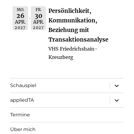
MO.
FR.
Persönlichkeit,
26
30
Kommunikation,
APR.
APR.
2027
2027
Beziehung mit
Transaktionsanalyse
VHS Friedrichshain-
Kreuzberg
Unterme
Schauspiel
öffnen
Unterme
appliedTA
öffnen
Termine
Über mich