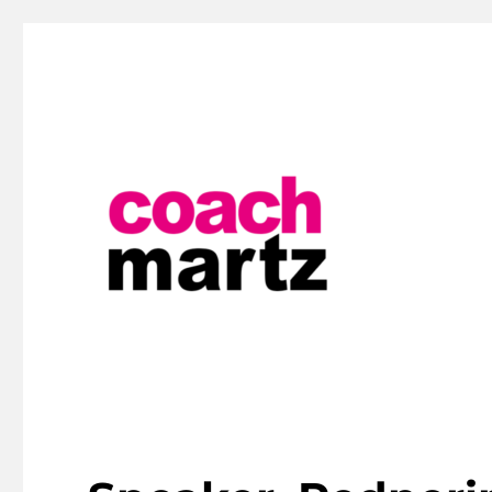
Schauspiel- und Firmentrainings
Hendrik Martz