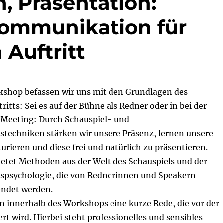
, Präsentation:
Kommunikation für
 Auftritt
shop befassen wir uns mit den Grundlagen des
ritts: Sei es auf der Bühne als Redner oder in bei der
 Meeting: Durch Schauspiel- und
echniken stärken wir unsere Präsenz, lernen unsere
turieren und diese frei und natürlich zu präsentieren.
etet Methoden aus der Welt des Schauspiels und der
psychologie, die von Rednerinnen und Speakern
endet werden.
n innerhalb des Workshops eine kurze Rede, die vor der
rt wird. Hierbei steht professionelles und sensibles