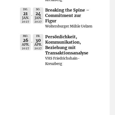
Breaking the Spine –
DO.
SO.
21
24
Commitment zur
JAN.
JAN.
Figur
2027
2027
Woltersburger Mühle Uelzen
Persönlichkeit,
MO.
FR.
26
30
Kommunikation,
APR.
APR.
Beziehung mit
2027
2027
Transaktionsanalyse
VHS Friedrichshain-
Kreuzberg