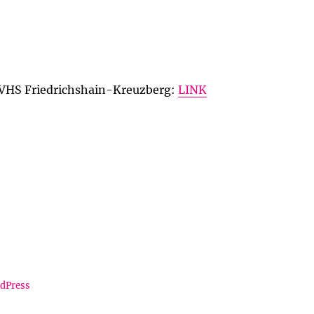
 VHS Friedrichshain-Kreuzberg:
LINK
rdPress