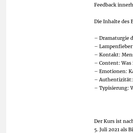
Feedback innerh
Die Inhalte des 
– Dramaturgie d
– Lampenfieber
– Kontakt: Mens
– Content: Was 
– Emotionen: Ka
– Authentizität
– Typisierung: W
Der Kurs ist nac
5. Juli 2021 als