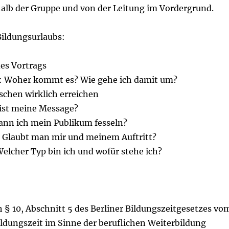
alb der Gruppe und von der Leitung im Vordergrund.
Bildungsurlaubs:
es Vortrags
: Woher kommt es? Wie gehe ich damit um?
chen wirklich erreichen
ist meine Message?
nn ich mein Publikum fesseln?
: Glaubt man mir und meinem Auftritt?
elcher Typ bin ich und wofür stehe ich?
h § 10, Abschnitt 5 des Berliner Bildungszeitgesetzes vo
 Bildungszeit im Sinne der beruflichen Weiterbildung