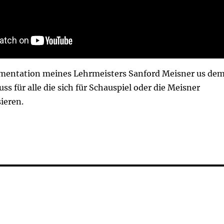
mentation meines Lehrmeisters Sanford Meisner us de
ss für alle die sich für Schauspiel oder die Meisner
ieren.