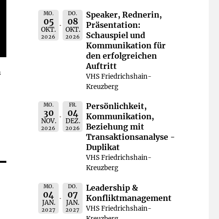
Speaker, Rednerin,
MO.
DO.
05
08
Präsentation:
OKT.
OKT.
Schauspiel und
2026
2026
Kommunikation für
den erfolgreichen
Auftritt
m
VHS Friedrichshain-
Kreuzberg
Persönlichkeit,
MO.
FR.
30
04
Kommunikation,
NOV.
DEZ.
Beziehung mit
2026
2026
Transaktionsanalyse -
Duplikat
VHS Friedrichshain-
Kreuzberg
Leadership &
MO.
DO.
04
07
Konfliktmanagement
JAN.
JAN.
VHS Friedrichshain-
2027
2027
Kreuzberg