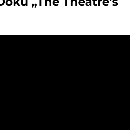
Doku „The Theatre’s