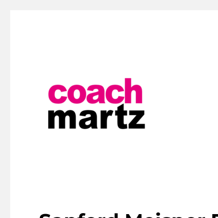
Schauspiel- und Firmentrainings
Hendrik Martz