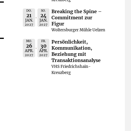
Breaking the Spine –
DO.
SO.
21
24
Commitment zur
JAN.
JAN.
Figur
2027
2027
Woltersburger Mühle Uelzen
Persönlichkeit,
MO.
FR.
26
30
Kommunikation,
APR.
APR.
Beziehung mit
2027
2027
Transaktionsanalyse
VHS Friedrichshain-
Kreuzberg