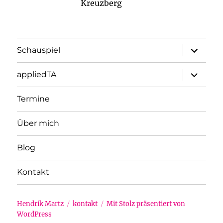
Kreuzberg
Unterme
Schauspiel
öffnen
Unterme
appliedTA
öffnen
Termine
Über mich
Blog
Kontakt
Hendrik Martz
kontakt
Mit Stolz präsentiert von
WordPress