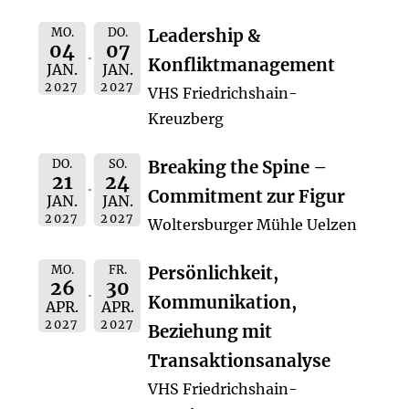
MO.
DO.
Leadership &
04
07
Konfliktmanagement
JAN.
JAN.
2027
2027
VHS Friedrichshain-
Kreuzberg
DO.
SO.
Breaking the Spine –
21
24
Commitment zur Figur
JAN.
JAN.
2027
2027
Woltersburger Mühle Uelzen
MO.
FR.
Persönlichkeit,
26
30
Kommunikation,
APR.
APR.
2027
2027
Beziehung mit
Transaktionsanalyse
VHS Friedrichshain-