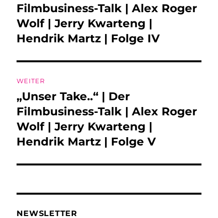
Beitrag:
Filmbusiness-Talk | Alex Roger
Wolf | Jerry Kwarteng |
Hendrik Martz | Folge IV
WEITER
„Unser Take..“ | Der
Nächster
Beitrag:
Filmbusiness-Talk | Alex Roger
Wolf | Jerry Kwarteng |
Hendrik Martz | Folge V
NEWSLETTER