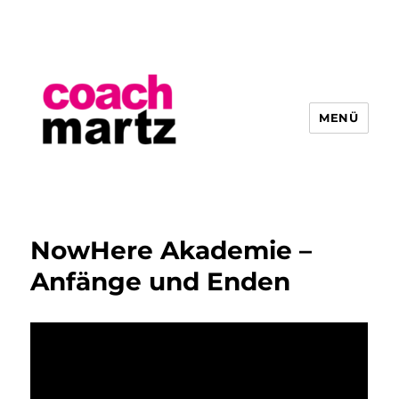
MENÜ
Hendrik Martz
NowHere Akademie –
Anfänge und Enden